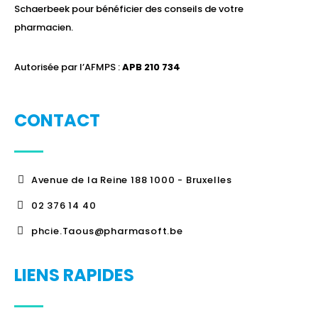
Schaerbeek pour bénéficier des conseils de votre
pharmacien.
Autorisée par l’AFMPS :
APB 210 734
CONTACT
Avenue de la Reine 188 1000 - Bruxelles
02 376 14 40
phcie.Taous@pharmasoft.be
LIENS RAPIDES