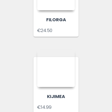
FILORGA
€
24.50
KIJIMEA
€
14.99