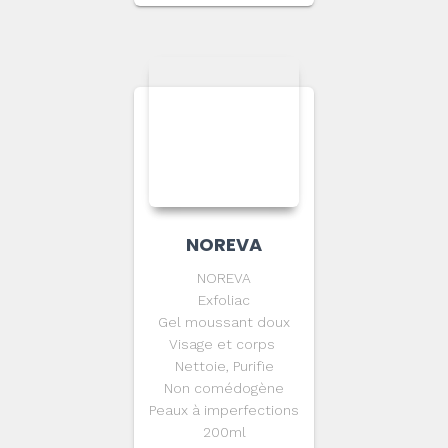
NOREVA
NOREVA
Exfoliac
Gel moussant doux
Visage et corps
Nettoie, Purifie
Non comédogène
Peaux à imperfections
200ml