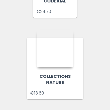
CODEXIAL
€
24.70
COLLECTIONS
NATURE
€
13.60