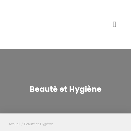
Beauté et Hygiène
Accueil
/ Beauté et Hygiène