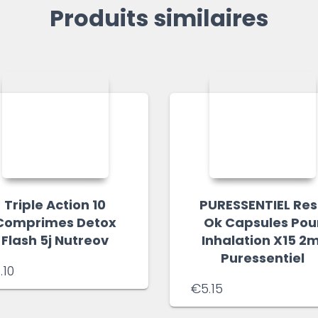
Produits similaires
Triple Action 10
PURESSENTIEL Re
Comprimes Detox
Ok Capsules Pou
Flash 5j Nutreov
Inhalation X15 2m
Puressentiel
.10
€
5.15