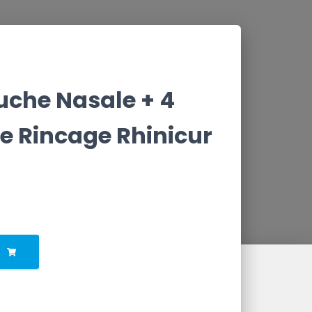
che Nasale + 4
De Rincage Rhinicur