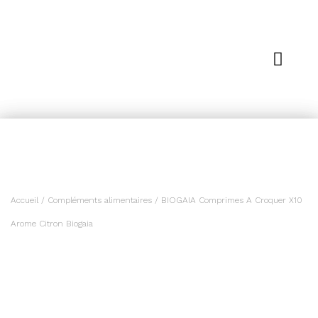
Accueil
/
Compléments alimentaires
/ BIOGAIA Comprimes A Croquer X10
Arome Citron Biogaia