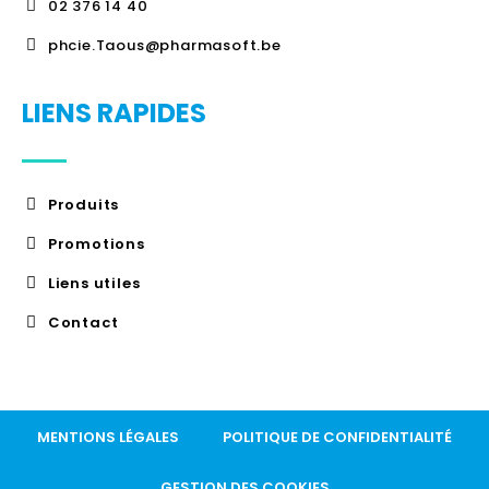
02 376 14 40
phcie.Taous@pharmasoft.be
LIENS RAPIDES
Produits
Promotions
Liens utiles
Contact
MENTIONS LÉGALES
POLITIQUE DE CONFIDENTIALITÉ
GESTION DES COOKIES